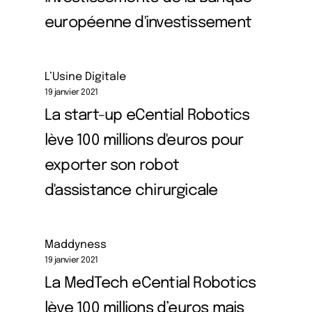
européenne d'investissement
L’Usine Digitale
19 janvier 2021
La start-up eCential Robotics
lève 100 millions d'euros pour
exporter son robot
d'assistance chirurgicale
Maddyness
19 janvier 2021
La MedTech eCential Robotics
lève 100 millions d’euros mais