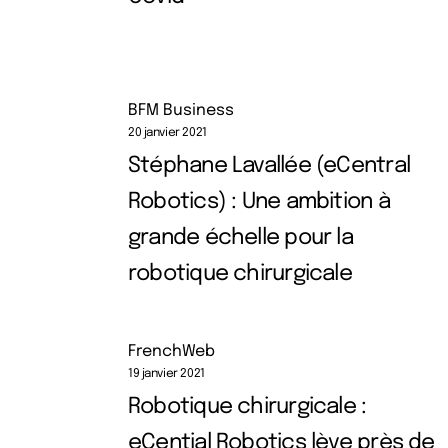
BFM Business
20 janvier 2021
Stéphane Lavallée (eCentral
Robotics) : Une ambition à
grande échelle pour la
robotique chirurgicale
FrenchWeb
19 janvier 2021
Robotique chirurgicale :
eCential Robotics lève près de