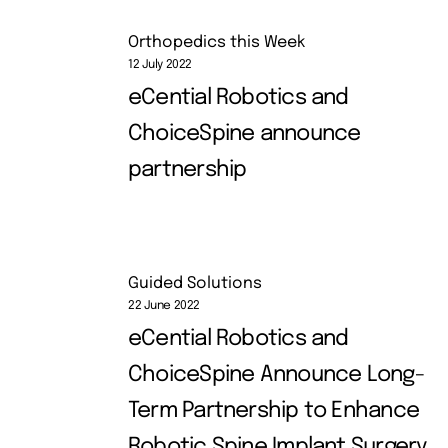
Orthopedics this Week
12 July 2022
eCential Robotics and
ChoiceSpine announce
partnership
Guided Solutions
22 June 2022
eCential Robotics and
ChoiceSpine Announce Long-
Term Partnership to Enhance
Robotic Spine Implant Surgery