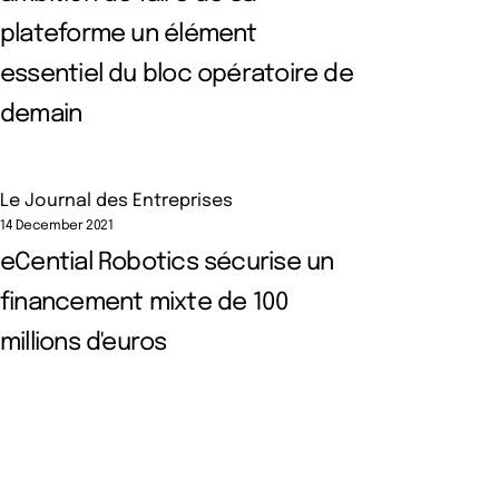
plateforme un élément
essentiel du bloc opératoire de
demain
Le Journal des Entreprises
14 December 2021
eCential Robotics sécurise un
financement mixte de 100
millions d'euros