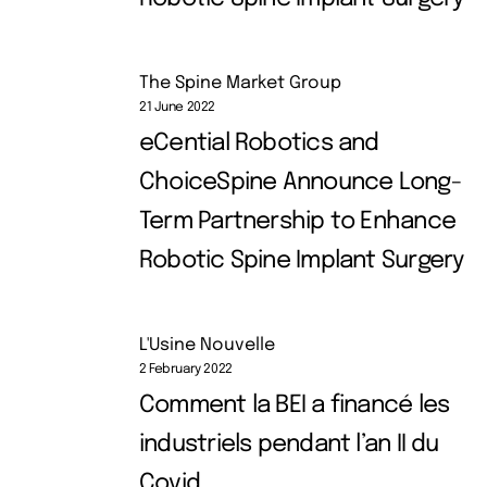
The Spine Market Group
21 June 2022
eCential Robotics and
ChoiceSpine Announce Long-
Term Partnership to Enhance
Robotic Spine Implant Surgery
L'Usine Nouvelle
2 February 2022
Comment la BEI a financé les
industriels pendant l’an II du
Covid