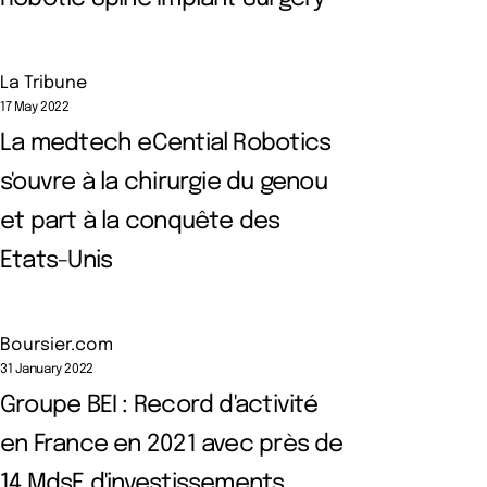
La Tribune
17 May 2022
La medtech eCential Robotics
s'ouvre à la chirurgie du genou
et part à la conquête des
Etats-Unis
Boursier.com
31 January 2022
Groupe BEI : Record d'activité
en France en 2021 avec près de
14 MdsE d'investissements