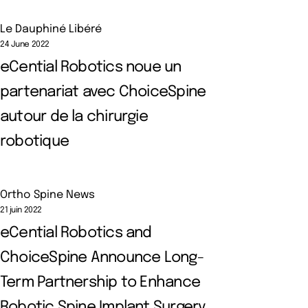
Le Dauphiné Libéré
24 June 2022
eCential Robotics noue un
partenariat avec ChoiceSpine
autour de la chirurgie
robotique
Ortho Spine News
21 juin 2022
eCential Robotics and
ChoiceSpine Announce Long-
Term Partnership to Enhance
Robotic Spine Implant Surgery