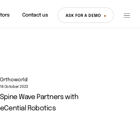
stors
Contact us
ASK FOR A DEMO
Orthoworld
16 October 2023
Spine Wave Partners with
eCential Robotics