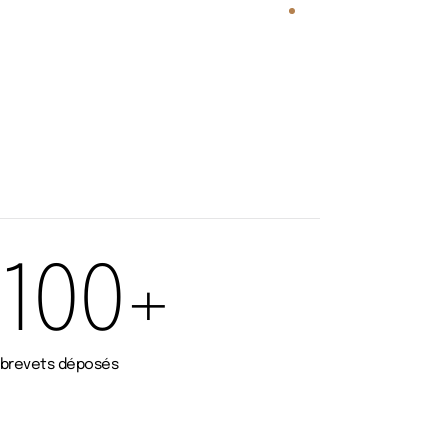
DEMANDER UNE DÉMO
100+
brevets déposés