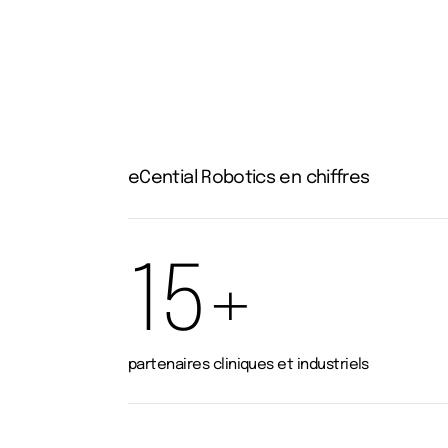
chirurgie osseuse
eCential Robotics en chiffres
15+
partenaires cliniques et industriels